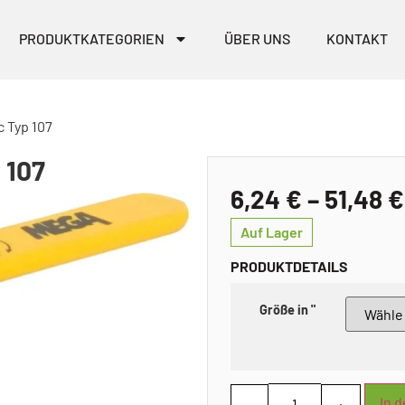
PRODUKTKATEGORIEN
ÜBER UNS
KONTAKT
 Typ 107
 107
6,24
€
–
51,48
€
Auf Lager
PRODUKTDETAILS
Größe in "
In 