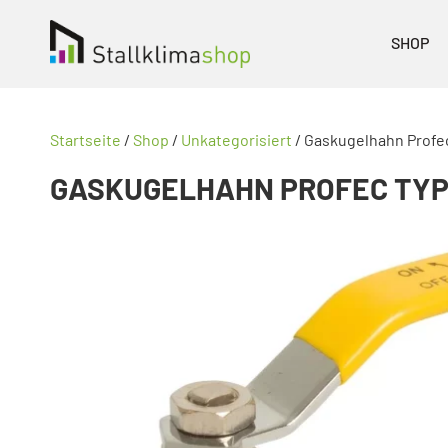
SHOP
Startseite
/
Shop
/
Unkategorisiert
/ Gaskugelhahn Profec
GASKUGELHAHN PROFEC TYP