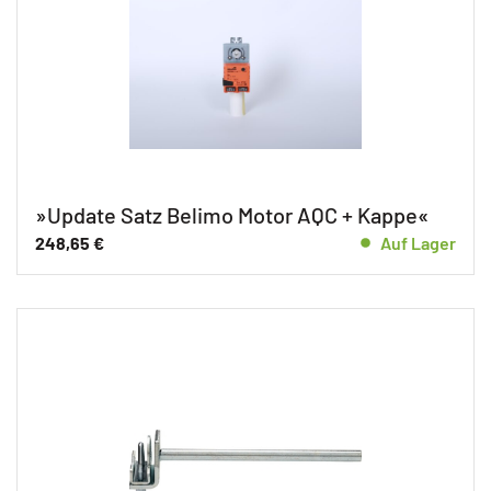
»Update Satz Belimo Motor AQC + Kappe«
248,65
€
Auf Lager