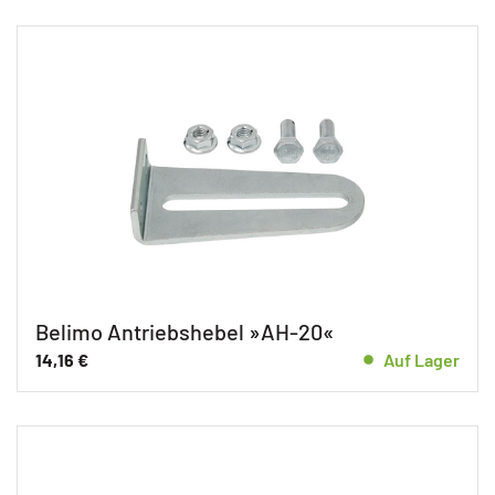
Belimo Antriebshebel »AH-20«
14,16
€
Auf Lager