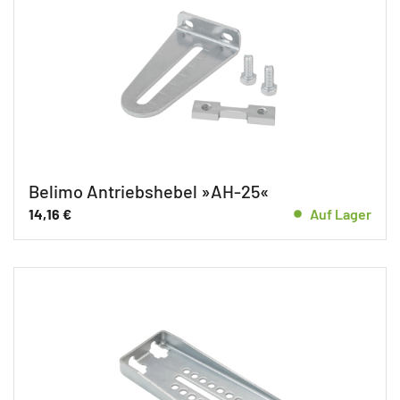
Belimo Antriebshebel »AH-25«
14,16
€
Auf Lager