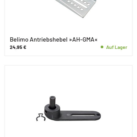
Belimo Antriebshebel »AH-GMA«
24,95
€
Auf Lager