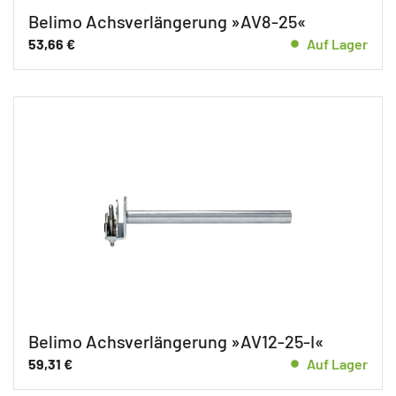
Belimo Achsverlängerung »AV8-25«
53,66
€
Auf Lager
Belimo Achsverlängerung »AV12-25-I«
59,31
€
Auf Lager