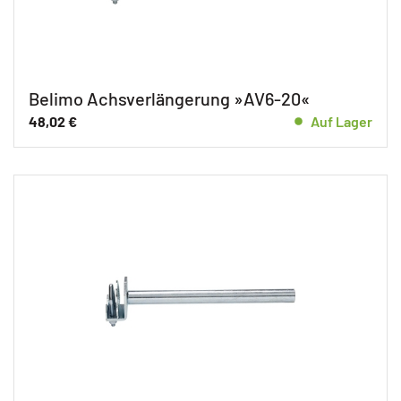
Belimo Achsverlängerung »AV6-20«
48,02
€
Auf Lager