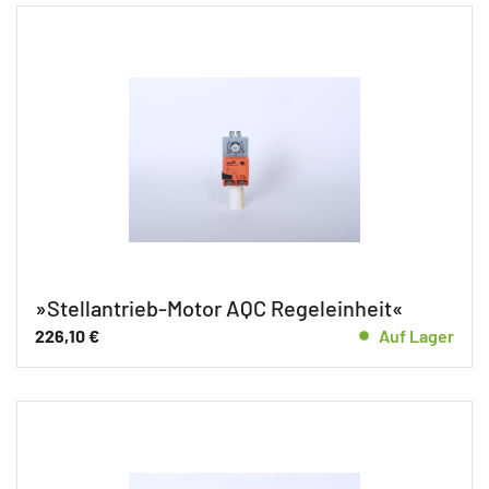
»Stellantrieb-Motor AQC Regeleinheit«
226,10
€
Auf Lager