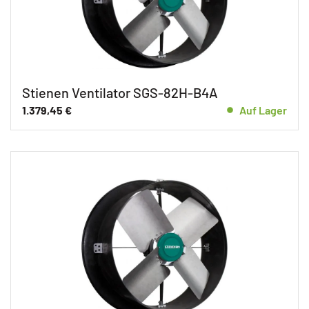
Stienen Ventilator SGS-82H-B4A
1.379,45
€
Auf Lager