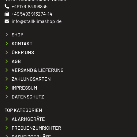
+49176-83398835
+49 5493 913274-14
info@stallklimashop.de
SHOP
KONTAKT
ÜBER UNS
AGB
VERSAND & LIEFERUNG
ZAHLUNGSARTEN
IMPRESSUM
DATENSCHUTZ
TOP KATEGORIEN
ALARMGERÄTE
FREQUENZUMRICHTER
GASHEIZGEBLÄSE