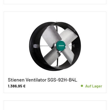
Stienen Ventilator SGS-92H-B4L
1.386,95
€
Auf Lager