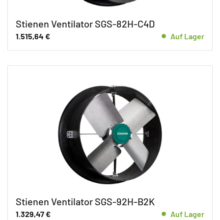
Stienen Ventilator SGS-82H-C4D
1.515,64
€
Auf Lager
Stienen Ventilator SGS-92H-B2K
1.329,47
€
Auf Lager