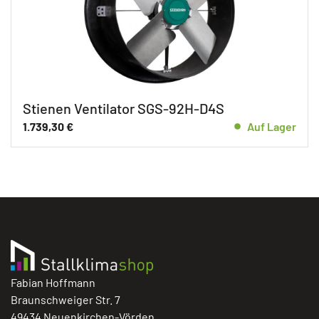
Stienen Ventilator SGS-92H-D4S
1.739,30
€
Auf Lager
Fabian Hoffmann
Braunschweiger Str. 7
49434 Neuenkirchen-Vörden