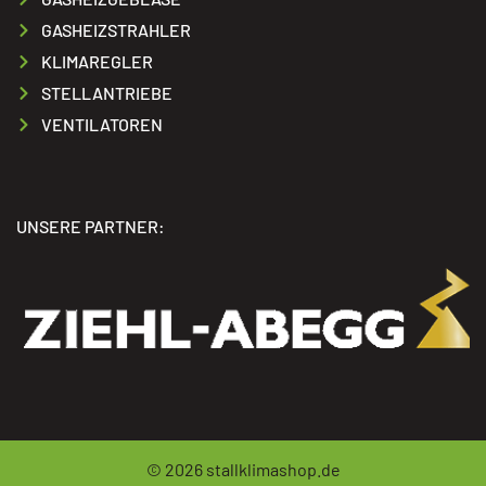
GASHEIZSTRAHLER
KLIMAREGLER
STELLANTRIEBE
VENTILATOREN
UNSERE PARTNER:
© 2026
stallklimashop.de