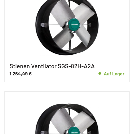
Stienen Ventilator SGS-82H-A2A
1.264,49
€
Auf Lager