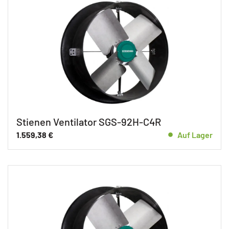
Stienen Ventilator SGS-92H-C4R
1.559,38
€
Auf Lager