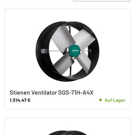
Stienen Ventilator SGS-71H-A4X
1.314,47
€
Auf Lager