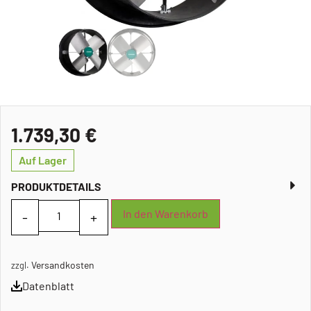
1.739,30
€
Auf Lager
PRODUKTDETAILS
In den Warenkorb
Versandkosten
zzgl.
Datenblatt