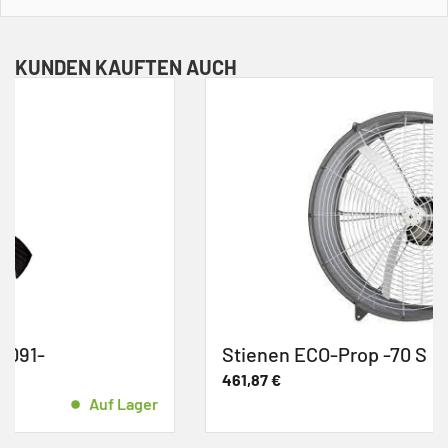
KUNDEN KAUFTEN AUCH
Stienen ECO-Prop -70 S
461,87
€
Auf Lager