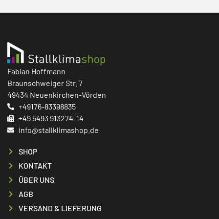
Fabian Hoffmann
Braunschweiger Str. 7
49434 Neuenkirchen-Vörden
+49176-83398835
+49 5493 913274-14
info@stallklimashop.de
SHOP
KONTAKT
ÜBER UNS
AGB
VERSAND & LIEFERUNG