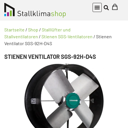
Startseite
/
Shop
/
Stalllüfter und
Stallventilatoren
/
Stienen SGS-Ventilatoren
/ Stienen
Ventilator SGS-92H-D4S
STIENEN VENTILATOR SGS-92H-D4S