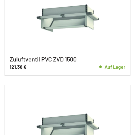
Zuluftventil PVC ZVD 1500
121,38
€
Auf Lager