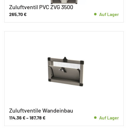
Zuluftventil PVC ZVG 3500
265,70
€
Auf Lager
Zuluftventile Wandeinbau
114,36
€
–
187,78
€
Auf Lager