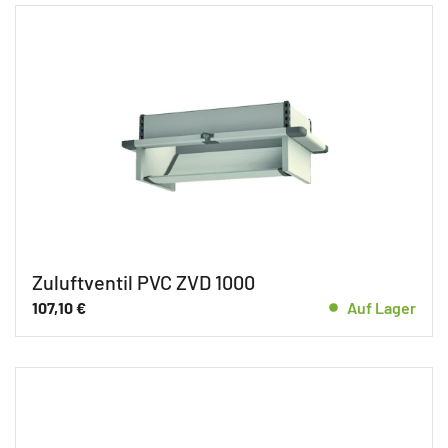
Zuluftventil PVC ZVD 1000
107,10
€
Auf Lager