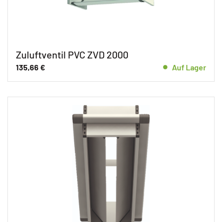
Zuluftventil PVC ZVD 2000
135,66
€
Auf Lager