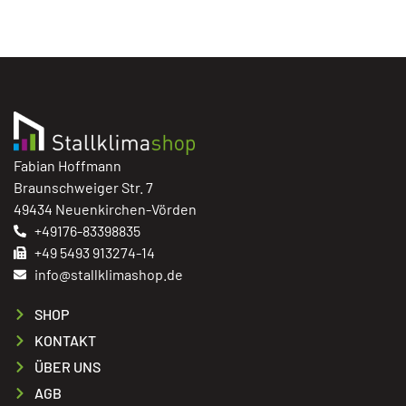
Fabian Hoffmann
Braunschweiger Str. 7
49434 Neuenkirchen-Vörden
+49176-83398835
+49 5493 913274-14
info@stallklimashop.de
SHOP
KONTAKT
ÜBER UNS
AGB