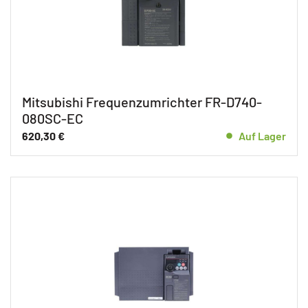
Mitsubishi Frequenzumrichter FR-D740-
080SC-EC
620,30
€
Auf Lager