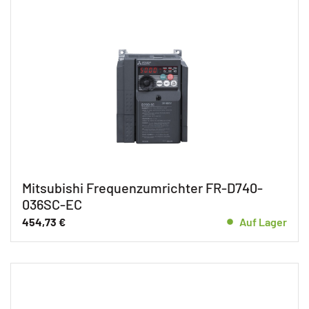
Mitsubishi Frequenzumrichter FR-D740-
036SC-EC
454,73
€
Auf Lager