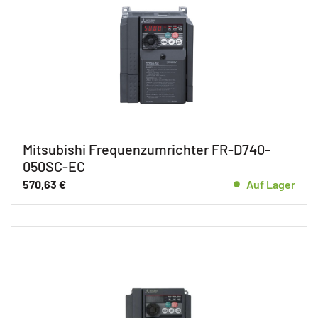
Mitsubishi Frequenzumrichter FR-D740-
050SC-EC
570,63
€
Auf Lager