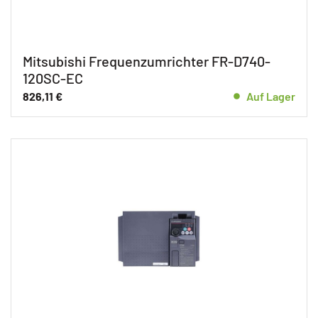
Mitsubishi Frequenzumrichter FR-D740-
120SC-EC
826,11
€
Auf Lager