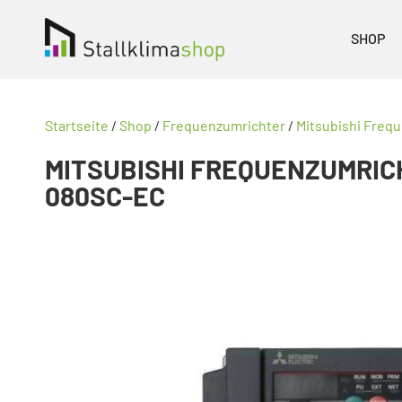
SHOP
Startseite
/
Shop
/
Frequenzumrichter
/
Mitsubishi Freq
MITSUBISHI FREQUENZUMRIC
080SC-EC