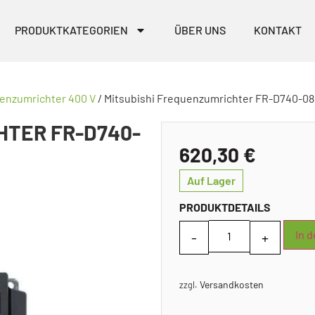
PRODUKTKATEGORIEN
ÜBER UNS
KONTAKT
uenzumrichter 400 V
/ Mitsubishi Frequenzumrichter FR-D740-0
HTER FR-D740-
620,30
€
Auf Lager
PRODUKTDETAILS
In 
Versandkosten
zzgl.