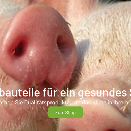
auteile für ein gesundes 
en Sie Qualitätsprodukte, um das Klima in Ihrem St
Zum Shop