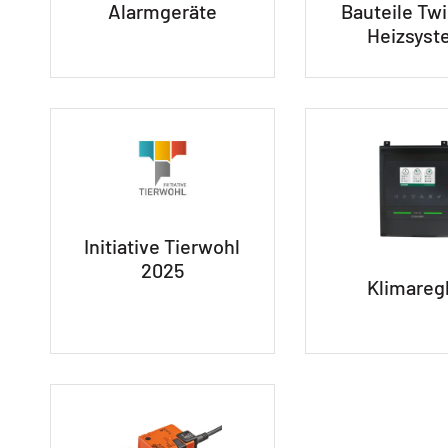
Alarmgeräte
Bauteile Tw
Heizsyst
Initiative Tierwohl
2025
Klimareg