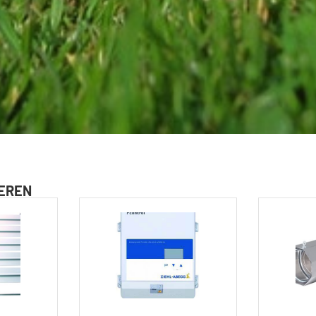
IEREN