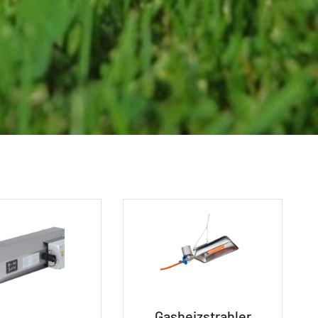
Gasheizstrahler