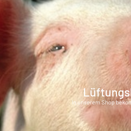
Lüftungsb
In unserem Shop bekomm