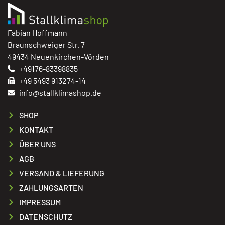
Fabian Hoffmann
Braunschweiger Str. 7
49434 Neuenkirchen-Vörden
+49176-83398835
+49 5493 913274-14
info@stallklimashop.de
SHOP
KONTAKT
ÜBER UNS
AGB
VERSAND & LIEFERUNG
ZAHLUNGSARTEN
IMPRESSUM
DATENSCHUTZ