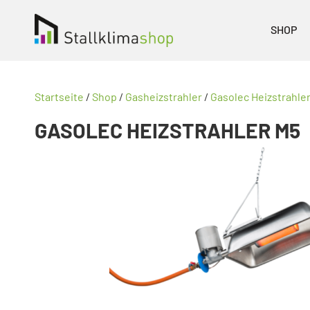
SHOP
Startseite
/
Shop
/
Gasheizstrahler
/
Gasolec Heizstrahle
GASOLEC HEIZSTRAHLER M5