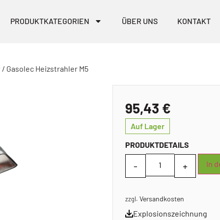
PRODUKTKATEGORIEN
ÜBER UNS
KONTAKT
r
/ Gasolec Heizstrahler M5
95,43
€
Auf Lager
PRODUKTDETAILS
In 
Versandkosten
zzgl.
Explosionszeichnung