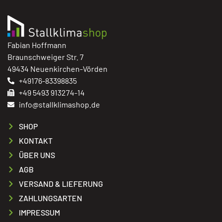
Fabian Hoffmann
Braunschweiger Str. 7
49434 Neuenkirchen-Vörden
+49176-83398835
+49 5493 913274-14
info@stallklimashop.de
SHOP
KONTAKT
ÜBER UNS
AGB
VERSAND & LIEFERUNG
ZAHLUNGSARTEN
IMPRESSUM