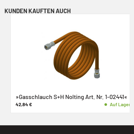
KUNDEN KAUFTEN AUCH
»Gasschlauch S+H Nolting Art. Nr. 1-02441«
42,84
€
Auf Lager