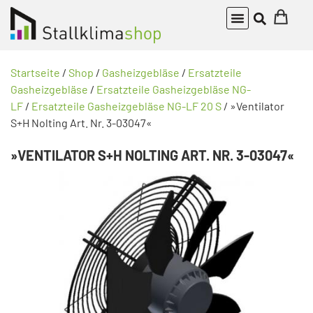
Startseite
/
Shop
/
Gasheizgebläse
/
Ersatzteile
Gasheizgebläse
/
Ersatzteile Gasheizgebläse NG-
LF
/
Ersatzteile Gasheizgebläse NG-LF 20 S
/ »Ventilator
S+H Nolting Art. Nr. 3-03047«
»VENTILATOR S+H NOLTING ART. NR. 3-03047«