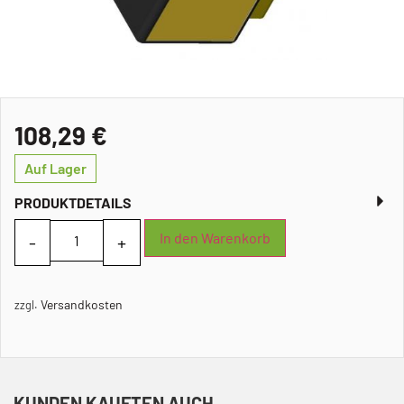
108,29
€
Auf Lager
PRODUKTDETAILS
In den Warenkorb
Versandkosten
zzgl.
KUNDEN KAUFTEN AUCH