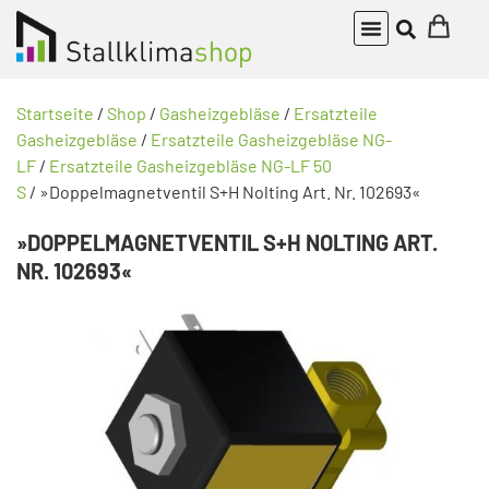
Startseite
/
Shop
/
Gasheizgebläse
/
Ersatzteile
Gasheizgebläse
/
Ersatzteile Gasheizgebläse NG-
LF
/
Ersatzteile Gasheizgebläse NG-LF 50
S
/ »Doppelmagnetventil S+H Nolting Art. Nr. 102693«
»DOPPELMAGNETVENTIL S+H NOLTING ART.
NR. 102693«