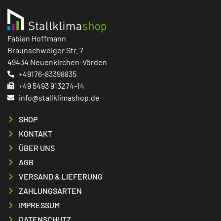
Fabian Hoffmann
Braunschweiger Str. 7
49434 Neuenkirchen-Vörden
+49176-83398835
+49 5493 913274-14
info@stallklimashop.de
SHOP
KONTAKT
ÜBER UNS
AGB
VERSAND & LIEFERUNG
ZAHLUNGSARTEN
IMPRESSUM
DATENSCHUTZ