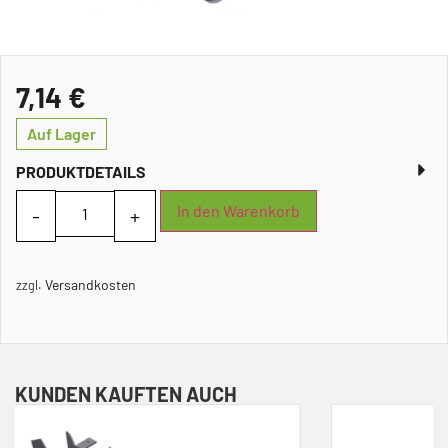
7,14
€
Auf Lager
PRODUKTDETAILS
In den Warenkorb
Versandkosten
zzgl.
KUNDEN KAUFTEN AUCH