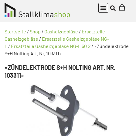
Startseite
/
Shop
/
Gasheizgebläse
/
Ersatzteile
Gasheizgebläse
/
Ersatzteile Gasheizgebläse NG-
L
/
Ersatzteile Gasheizgebläse NG-L 50 S
/ »Zündelektrode
S+H Nolting Art. Nr. 103311«
»ZÜNDELEKTRODE S+H NOLTING ART. NR.
103311«