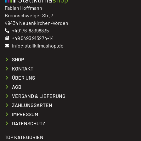
Fabian Hoffmann
Braunschweiger Str. 7
49434 Neuenkirchen-Vörden
+49176-83398835
+49 5493 913274-14
info@stallklimashop.de
SHOP
KONTAKT
ÜBER UNS
AGB
VERSAND & LIEFERUNG
ZAHLUNGSARTEN
IMPRESSUM
DATENSCHUTZ
TOP KATEGORIEN