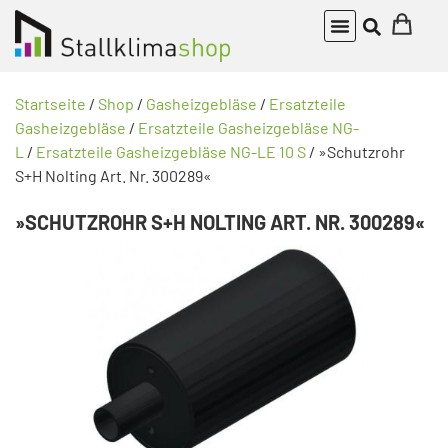
Startseite
/
Shop
/
Gasheizgebläse
/
Ersatzteile
Gasheizgebläse
/
Ersatzteile Gasheizgebläse NG-
L
/
Ersatzteile Gasheizgebläse NG-LE 10 S
/ »Schutzrohr
S+H Nolting Art. Nr. 300289«
»SCHUTZROHR S+H NOLTING ART. NR. 300289«