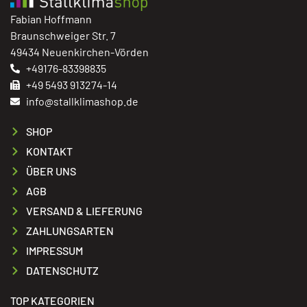
Fabian Hoffmann
Braunschweiger Str. 7
49434 Neuenkirchen-Vörden
+49176-83398835
+49 5493 913274-14
info@stallklimashop.de
SHOP
KONTAKT
ÜBER UNS
AGB
VERSAND & LIEFERUNG
ZAHLUNGSARTEN
IMPRESSUM
DATENSCHUTZ
TOP KATEGORIEN