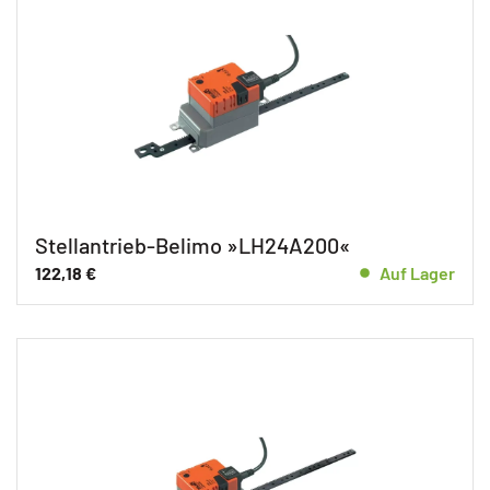
Stellantrieb-Belimo »LH24A200«
122,18
€
Auf Lager