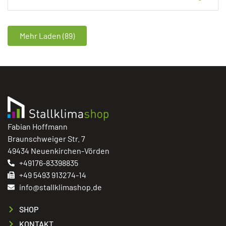
Mehr Laden (89)
Fabian Hoffmann
Braunschweiger Str. 7
49434 Neuenkirchen-Vörden
+49176-83398835
+49 5493 913274-14
info@stallklimashop.de
SHOP
KONTAKT