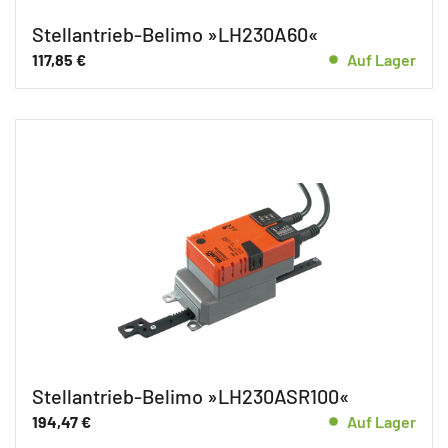
Stellantrieb-Belimo »LH230A60«
117,85
€
Auf Lager
Stellantrieb-Belimo »LH230ASR100«
194,47
€
Auf Lager