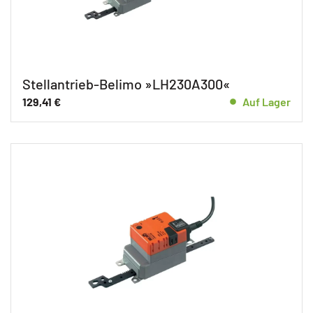
Stellantrieb-Belimo »LH230A300«
129,41
€
Auf Lager