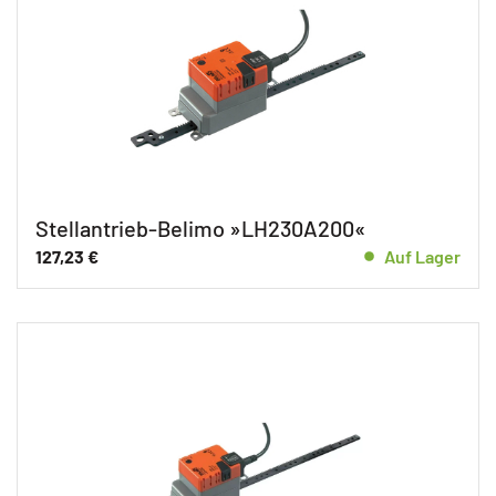
Stellantrieb-Belimo »LH230A200«
127,23
€
Auf Lager