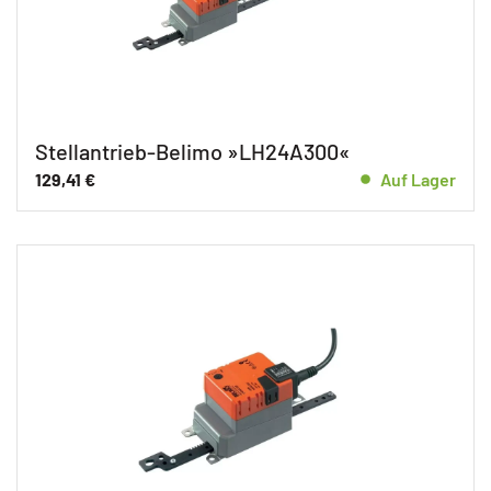
Stellantrieb-Belimo »LH24A300«
129,41
€
Auf Lager