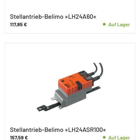
Stellantrieb-Belimo »LH24A60«
117,85
€
Auf Lager
Stellantrieb-Belimo »LH24ASR100«
157,59
€
Auf Lager