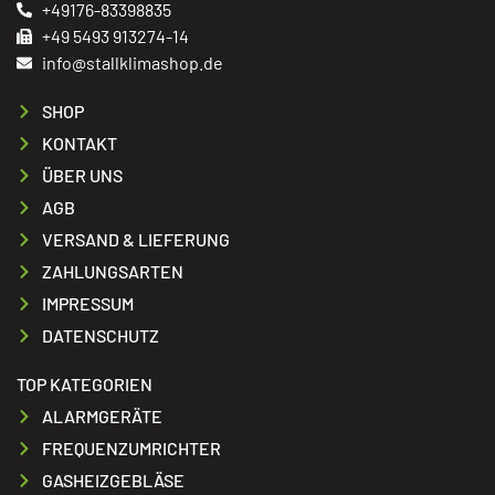
+49176-83398835
+49 5493 913274-14
info@stallklimashop.de
SHOP
KONTAKT
ÜBER UNS
AGB
VERSAND & LIEFERUNG
ZAHLUNGSARTEN
IMPRESSUM
DATENSCHUTZ
TOP KATEGORIEN
ALARMGERÄTE
FREQUENZUMRICHTER
GASHEIZGEBLÄSE