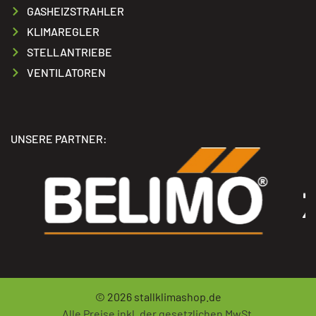
GASHEIZSTRAHLER
KLIMAREGLER
STELLANTRIEBE
VENTILATOREN
UNSERE PARTNER:
© 2026
stallklimashop.de
Alle Preise inkl. der gesetzlichen MwSt.