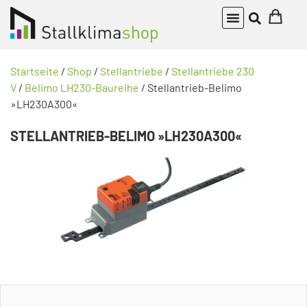
Startseite
/
Shop
/
Stellantriebe
/
Stellantriebe 230
V
/
Belimo LH230-Baureihe
/ Stellantrieb-Belimo
»LH230A300«
STELLANTRIEB-BELIMO »LH230A300«