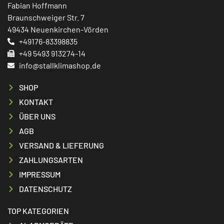
Fabian Hoffmann
Braunschweiger Str. 7
49434 Neuenkirchen-Vörden
+49176-83398835
+49 5493 913274-14
info@stallklimashop.de
SHOP
KONTAKT
ÜBER UNS
AGB
VERSAND & LIEFERUNG
ZAHLUNGSARTEN
IMPRESSUM
DATENSCHUTZ
TOP KATEGORIEN