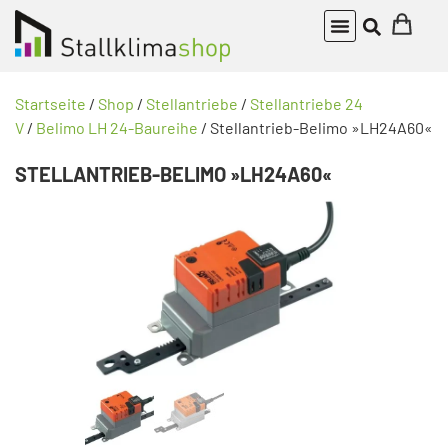
Startseite
/
Shop
/
Stellantriebe
/
Stellantriebe 24
V
/
Belimo LH 24-Baureihe
/ Stellantrieb-Belimo »LH24A60«
STELLANTRIEB-BELIMO »LH24A60«