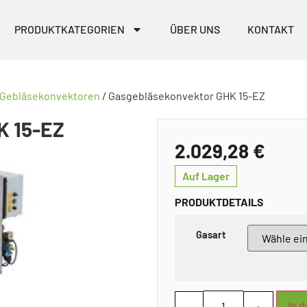
PRODUKTKATEGORIEN
ÜBER UNS
KONTAKT
 Gebläsekonvektoren
/ Gasgebläsekonvektor GHK 15-EZ
 15-EZ
2.029,28
€
Auf Lager
PRODUKTDETAILS
Gasart
In 