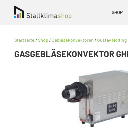
SHOP
Startseite
/
Shop
/
Gebläsekonvektoren
/
Gustav Nolting
GASGEBLÄSEKONVEKTOR GHK