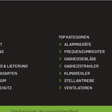
TOP KATEGORIEN
T
ALARMGERÄTE
NS
FREQUENZUMRICHTER
GASHEIZGEBLÄSE
D & LIEFERUNG
GASHEIZSTRAHLER
GSARTEN
KLIMAREGLER
SUM
STELLANTRIEBE
CHUTZ
VENTILATOREN
Alle Preise inkl. der gesetzlichen MwSt.