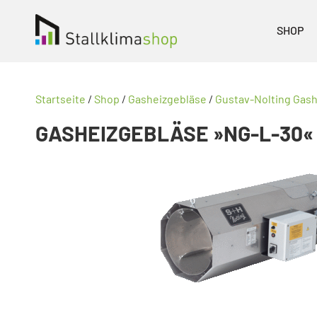
SHOP
Startseite
/
Shop
/
Gasheizgebläse
/
Gustav-Nolting Gas
GASHEIZGEBLÄSE »NG-L-30«