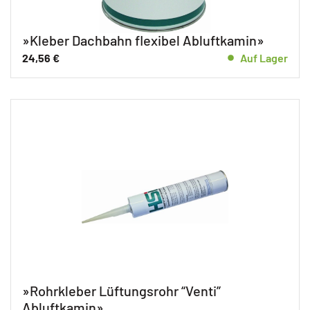
»Kleber Dachbahn flexibel Abluftkamin»
24,56
€
Auf Lager
»Rohrkleber Lüftungsrohr “Venti”
Abluftkamin»