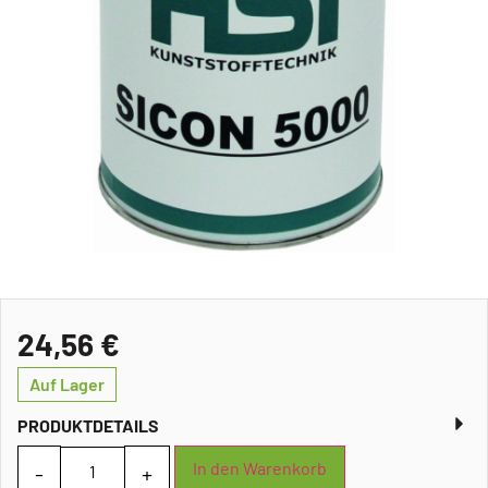
24,56
€
Auf Lager
PRODUKTDETAILS
In den Warenkorb