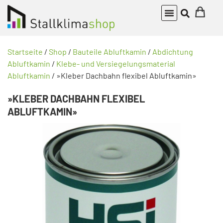
Startseite
/
Shop
/
Bauteile Abluftkamin
/
Abdichtung
Abluftkamin
/
Klebe- und Versiegelungsmaterial
Abluftkamin
/ »Kleber Dachbahn flexibel Abluftkamin»
»KLEBER DACHBAHN FLEXIBEL
ABLUFTKAMIN»