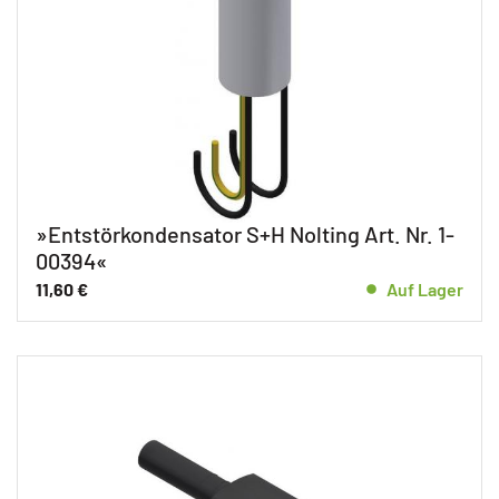
»Entstörkondensator S+H Nolting Art. Nr. 1-
00394«
11,60
€
Auf Lager