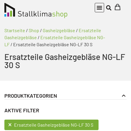
Startseite
/
Shop
/
Gasheizgebläse
/
Ersatzteile
Gasheizgebläse
/
Ersatzteile Gasheizgebläse NG-
LF
/ Ersatzteile Gasheizgebläse NG-LF 30 S
Ersatzteile Gasheizgebläse NG-LF
30 S
PRODUKTKATEGORIEN
Gasheizgebläse
PRODUKT KATEGORIE FILTER
AKTIVE FILTER
Ersatzteile Gasheizgebläse
Ersatzteile Gasheizgebläse NG-L
AKTIVE FILTER
Ersatzteile Gasheizgebläse NG-LF 30 S
Ersatzteile Gasheizgebläse NG-LF