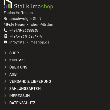
Fabian Hoffmann
Braunschweiger Str. 7
49434 Neuenkirchen-Vörden
+49176-83398835
+49 5493 913274-14
info@stallklimashop.de
SHOP
KONTAKT
ÜBER UNS
AGB
VERSAND & LIEFERUNG
ZAHLUNGSARTEN
IMPRESSUM
DATENSCHUTZ