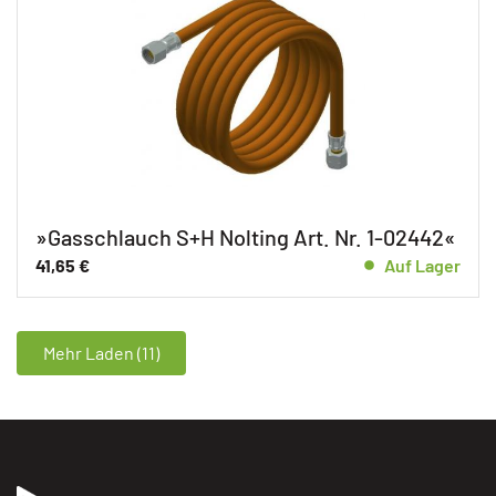
»Gasschlauch S+H Nolting Art. Nr. 1-02442«
41,65
€
Auf Lager
Mehr Laden (11)