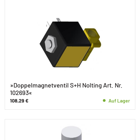
»Doppelmagnetventil S+H Nolting Art. Nr.
102693«
108,29
€
Auf Lager