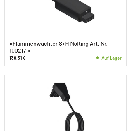
»Flammenwächter S+H Nolting Art. Nr.
100217 «
130,31
€
Auf Lager