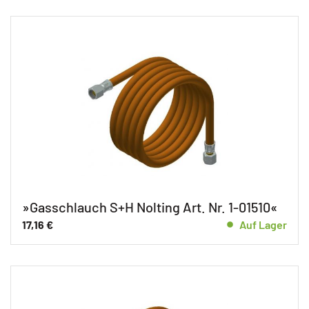
»Gasschlauch S+H Nolting Art. Nr. 1-01510«
17,16
€
Auf Lager