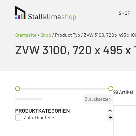
SHOP
Startseite
/
Shop
/ Product Typ / ZVW 3100, 720 x 495 x 10
ZVW 3100, 720 x 495 x 
PREIS FILTER
98 Artikel
Zurücksetzen
PRODUKTKATEGORIEN
Zuluftbauteile
PRODUKT KATEGORIE FILTER