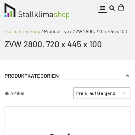
Startseite
/
Shop
/ Product Typ / ZVW 2800, 720 x 445 x 100
ZVW 2800, 720 x 445 x 100
PRODUKTKATEGORIEN
Zuluftbauteile
PRODUKT KATEGORIE FILTER
Sort content
SORTIEREN
98 Artikel