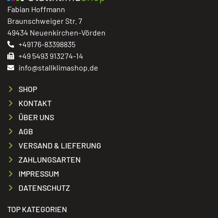
Fabian Hoffmann
Braunschweiger Str. 7
49434 Neuenkirchen-Vörden
+49176-83398835
+49 5493 913274-14
info@stallklimashop.de
SHOP
KONTAKT
ÜBER UNS
AGB
VERSAND & LIEFERUNG
ZAHLUNGSARTEN
IMPRESSUM
DATENSCHUTZ
TOP KATEGORIEN