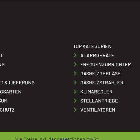
TOP KATEGORIEN
T
ALARMGERÄTE
NS
FREQUENZUMRICHTER
GASHEIZGEBLÄSE
D & LIEFERUNG
GASHEIZSTRAHLER
GSARTEN
KLIMAREGLER
SUM
STELLANTRIEBE
CHUTZ
VENTILATOREN
Alle Preise inkl. der gesetzlichen MwSt.