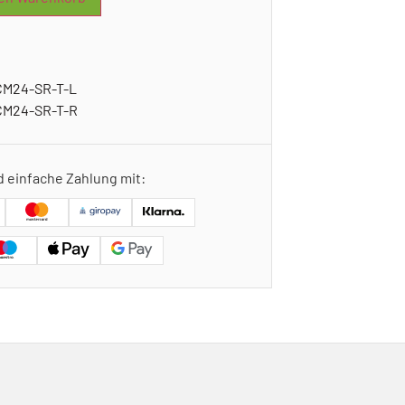
CM24-SR-T-L
 CM24-SR-T-R
d einfache Zahlung mit: