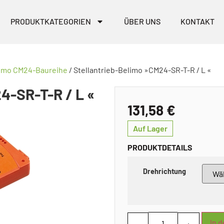
PRODUKTKATEGORIEN
ÜBER UNS
KONTAKT
imo CM24-Baureihe
/ Stellantrieb-Belimo »CM24-SR-T-R / L «
-SR-T-R / L «
131,58
€
Auf Lager
PRODUKTDETAILS
Drehrichtung
In 