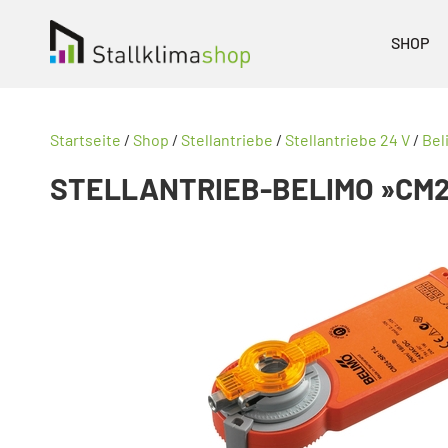
SHOP
Startseite
/
Shop
/
Stellantriebe
/
Stellantriebe 24 V
/
Bel
STELLANTRIEB-BELIMO »CM24