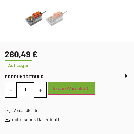
280,49
€
Auf Lager
PRODUKTDETAILS
In den Warenkorb
Versandkosten
zzgl.
Technisches Datenblatt