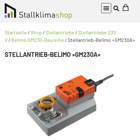
Startseite
/
Shop
/
Stellantriebe
/
Stellantriebe 230
V
/
Belimo GM230-Baureihe
/ Stellantrieb-Belimo »GM230A«
STELLANTRIEB-BELIMO »GM230A«