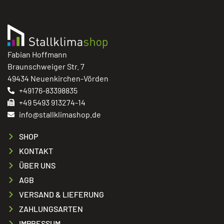
Fabian Hoffmann
Braunschweiger Str. 7
49434 Neuenkirchen-Vörden
+49176-83398835
+49 5493 913274-14
info@stallklimashop.de
SHOP
KONTAKT
ÜBER UNS
AGB
VERSAND & LIEFERUNG
ZAHLUNGSARTEN
IMPRESSUM