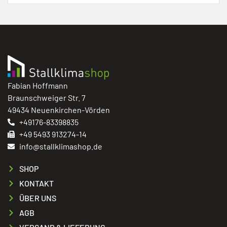
Fabian Hoffmann
Braunschweiger Str. 7
49434 Neuenkirchen-Vörden
+49176-83398835
+49 5493 913274-14
info@stallklimashop.de
SHOP
KONTAKT
ÜBER UNS
AGB