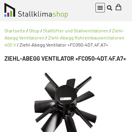
Startseite
/
Shop
/
Stalllüfter und Stallventilatoren
/
Ziehl-
Abegg Ventilatoren
/
Ziehl-Abegg Rohreinbauventilatoren
400 V
/ Ziehl-Abegg Ventilator »FC050-4DT.4F.A7«
ZIEHL-ABEGG VENTILATOR »FC050-4DT.4F.A7«