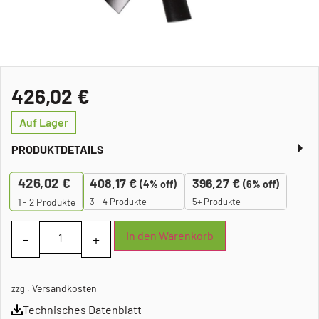
426,02
€
Auf Lager
PRODUKTDETAILS
426,02
€
408,17
€
396,27
€
(4% off)
(6% off)
3 - 4 Produkte
5+ Produkte
1 - 2
Produkte
In den Warenkorb
Versandkosten
zzgl.
Technisches Datenblatt