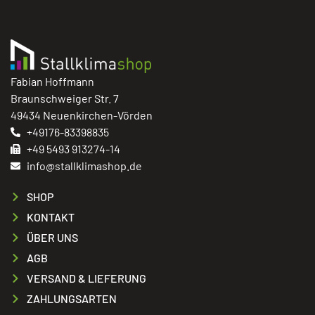
Fabian Hoffmann
Braunschweiger Str. 7
49434 Neuenkirchen-Vörden
+49176-83398835
+49 5493 913274-14
info@stallklimashop.de
SHOP
KONTAKT
ÜBER UNS
AGB
VERSAND & LIEFERUNG
ZAHLUNGSARTEN