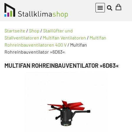
Startseite
/
Shop
/
Stalllüfter und
Stallventilatoren
/
Multifan Ventilatoren
/
Multifan
Rohreinbauventilatoren 400 V
/ Multifan
Rohreinbauventilator »6D63«
MULTIFAN ROHREINBAUVENTILATOR »6D63«