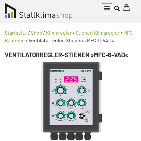
Startseite
/
Shop
/
Klimaregler
/
Stienen Klimaregler
/
MFC-
Baureihe
/ Ventilatorregler-Stienen »MFC-6-VAD«
VENTILATORREGLER-STIENEN »MFC-6-VAD«