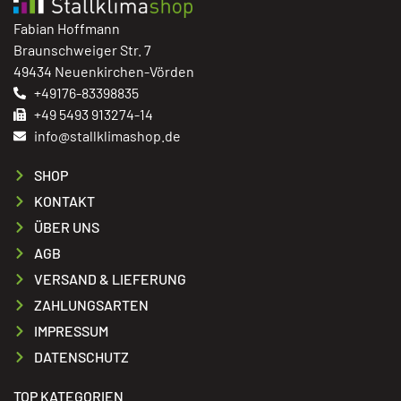
Fabian Hoffmann
Braunschweiger Str. 7
49434 Neuenkirchen-Vörden
+49176-83398835
+49 5493 913274-14
info@stallklimashop.de
SHOP
KONTAKT
ÜBER UNS
AGB
VERSAND & LIEFERUNG
ZAHLUNGSARTEN
IMPRESSUM
DATENSCHUTZ
TOP KATEGORIEN