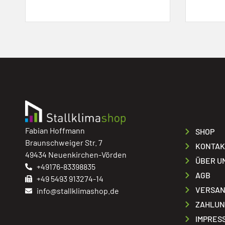
Fabian Hoffmann
SHOP
Braunschweiger Str. 7
KONTAK
49434 Neuenkirchen-Vörden
ÜBER U
+49176-83398835
AGB
+49 5493 913274-14
VERSAN
info@stallklimashop.de
ZAHLUN
IMPRES