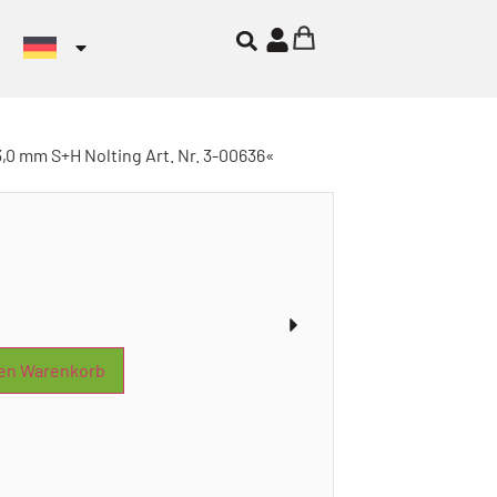
0 mm S+H Nolting Art. Nr. 3-00636«
den Warenkorb