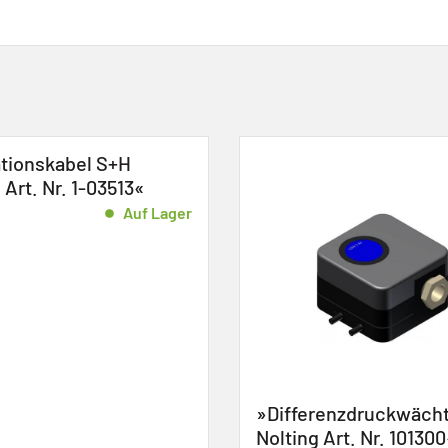
»Differenzdruckwächter S+H
»Ventila
Nolting Art. Nr. 101300«
Nr. 1023