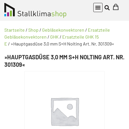
Startseite
/
Shop
/
Gebläsekonvektoren
/
Ersatzteile
Gebläsekonvektoren
/
GHK
/
Ersatzteile GHK 15
E
/ »Hauptgasdüse 3,0 mm S+H Nolting Art. Nr. 301309«
»HAUPTGASDÜSE 3,0 MM S+H NOLTING ART. NR.
301309«