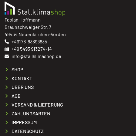
Fabian Hoffmann
Braunschweiger Str. 7
49434 Neuenkirchen-Vörden
+49176-83398835
+49 5493 913274-14
info@stallklimashop.de
SHOP
KONTAKT
ÜBER UNS
AGB
VERSAND & LIEFERUNG
ZAHLUNGSARTEN
IMPRESSUM
DATENSCHUTZ