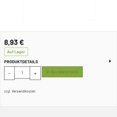
8,93
€
Auf Lager
PRODUKTDETAILS
In den Warenkorb
Versandkosten
zzgl.