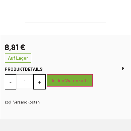
8,81
€
Auf Lager
PRODUKTDETAILS
In den Warenkorb
Versandkosten
zzgl.