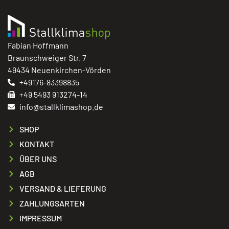
Fabian Hoffmann
Braunschweiger Str. 7
49434 Neuenkirchen-Vörden
+49176-83398835
+49 5493 913274-14
info@stallklimashop.de
SHOP
KONTAKT
ÜBER UNS
AGB
VERSAND & LIEFERUNG
ZAHLUNGSARTEN
IMPRESSUM