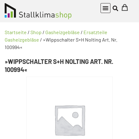
Startseite
/
Shop
/
Gasheizgebläse
/
Ersatzteile
Gasheizgebläse
/ »Wippschalter S+H Nolting Art. Nr.
100994«
»WIPPSCHALTER S+H NOLTING ART. NR.
100994«