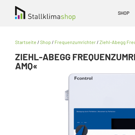
SHOP
Startseite
/
Shop
/
Frequenzumrichter
/
Ziehl-Abegg Fre
ZIEHL-ABEGG FREQUENZUMRI
AMQ«