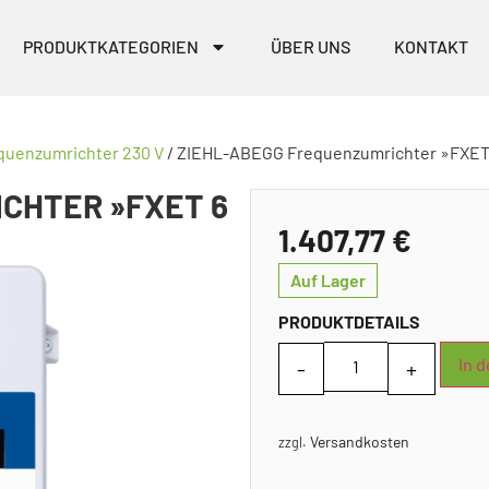
PRODUKTKATEGORIEN
ÜBER UNS
KONTAKT
quenzumrichter 230 V
/ ZIEHL-ABEGG Frequenzumrichter »FXET
CHTER »FXET 6
1.407,77
€
Auf Lager
PRODUKTDETAILS
In 
Versandkosten
zzgl.