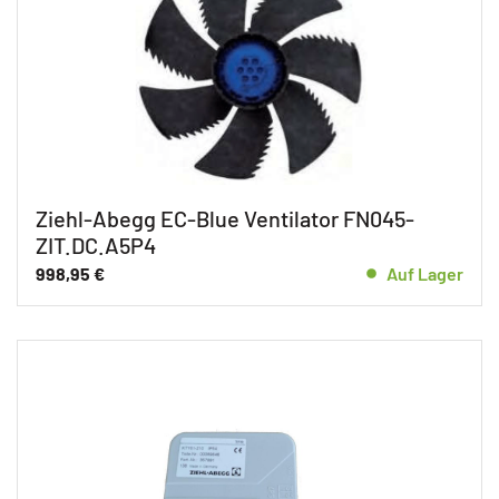
Ziehl-Abegg EC-Blue Ventilator FN045-
ZIT.DC.A5P4
998,95
€
Auf Lager