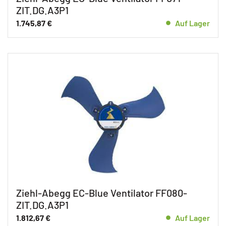
ZIT.DG.A3P1
1.745,87
€
Auf Lager
Ziehl-Abegg EC-Blue Ventilator FF080-
ZIT.DG.A3P1
1.812,67
€
Auf Lager