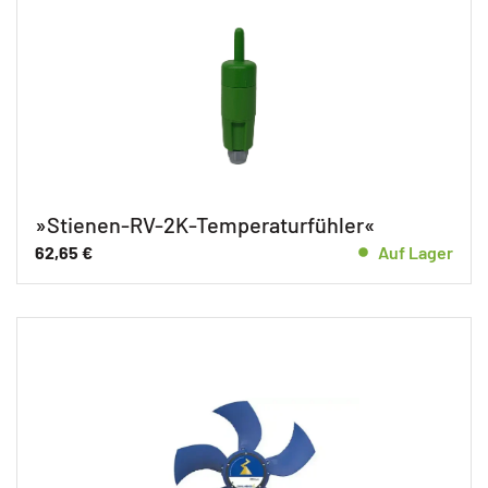
»Stienen-RV-2K-Temperaturfühler«
62,65
€
Auf Lager