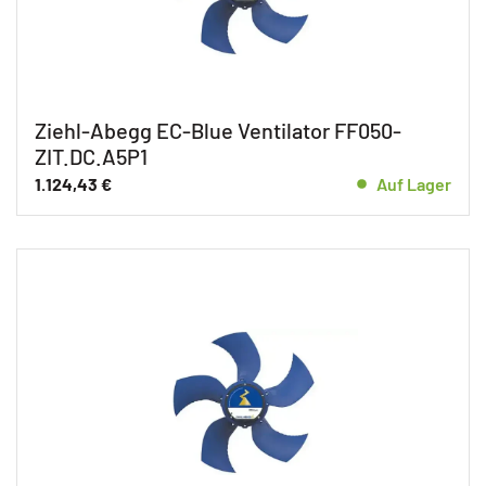
Ziehl-Abegg EC-Blue Ventilator FF050-
ZIT.DC.A5P1
1.124,43
€
Auf Lager