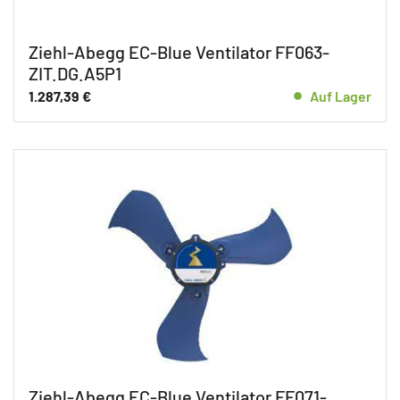
Ziehl-Abegg EC-Blue Ventilator FF063-
ZIT.DG.A5P1
1.287,39
€
Auf Lager
Ziehl-Abegg EC-Blue Ventilator FF071-