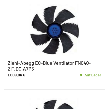
Ziehl-Abegg EC-Blue Ventilator FN040-
ZIT.DC.A7P5
1.009,06
€
Auf Lager