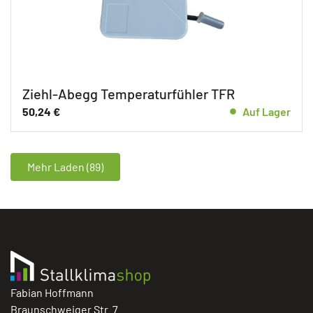
Ziehl-Abegg Temperaturfühler TFR
50,24
€
Auf Lager
Mehr Laden (89)
Fabian Hoffmann
Braunschweiger Str. 7