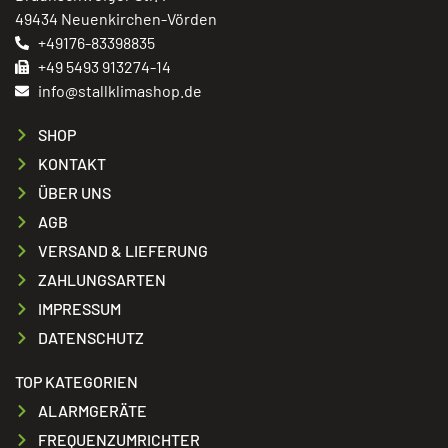
49434 Neuenkirchen-Vörden
+49176-83398835
+49 5493 913274-14
info@stallklimashop.de
SHOP
KONTAKT
ÜBER UNS
AGB
VERSAND & LIEFERUNG
ZAHLUNGSARTEN
IMPRESSUM
DATENSCHUTZ
TOP KATEGORIEN
ALARMGERÄTE
FREQUENZUMRICHTER