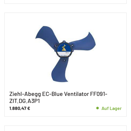
Ziehl-Abegg EC-Blue Ventilator FF091-
ZIT.DG.A3P1
1.880,47
€
Auf Lager