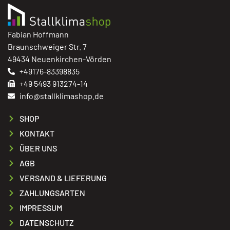
Fabian Hoffmann
Braunschweiger Str. 7
49434 Neuenkirchen-Vörden
+49176-83398835
+49 5493 913274-14
info@stallklimashop.de
SHOP
KONTAKT
ÜBER UNS
AGB
VERSAND & LIEFERUNG
ZAHLUNGSARTEN
IMPRESSUM
DATENSCHUTZ