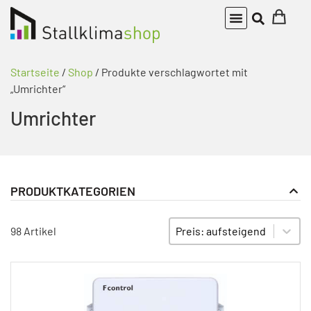
Startseite
/
Shop
/ Produkte verschlagwortet mit
„Umrichter“
Umrichter
PRODUKTKATEGORIEN
Frequenzumrichter
PRODUKT KATEGORIE FILTER
Sort content
SORTIEREN
98 Artikel