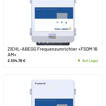
ZIEHL-ABEGG Frequenzumrichter »FSDM 16
AM«
2.334,78
€
Auf Lager