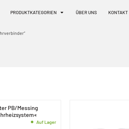
PRODUKTKATEGORIEN
ÜBER UNS
KONTAKT
hrverbinder“
ter PB/Messing
ohrheizsystem«
Auf Lager