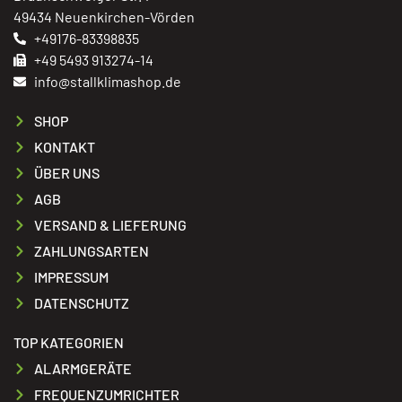
49434 Neuenkirchen-Vörden
+49176-83398835
+49 5493 913274-14
info@stallklimashop.de
SHOP
KONTAKT
ÜBER UNS
AGB
VERSAND & LIEFERUNG
ZAHLUNGSARTEN
IMPRESSUM
DATENSCHUTZ
TOP KATEGORIEN
ALARMGERÄTE
FREQUENZUMRICHTER