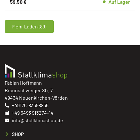
59,50
€
Auf Lager
Mehr Laden (89)
Fabian Hoffmann
Braunschweiger Str. 7
49434 Neuenkirchen-Vörden
+49176-83398835
+49 5493 913274-14
info@stallklimashop.de
SHOP