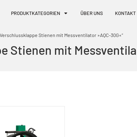
PRODUKTKATEGORIEN
ÜBER UNS
KONTAKT
-Verschlussklappe Stienen mit Messventilator »AQC-30G«“
e Stienen mit Messventil