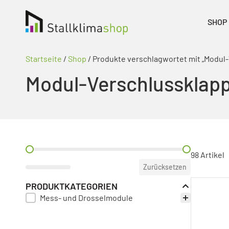
SHOP
Startseite
/
Shop
/ Produkte verschlagwortet mit „Modul
Modul-Verschlussklapp
PREIS FILTER
98 Artikel
Zurücksetzen
PRODUKTKATEGORIEN
Mess- und Drosselmodule
PRODUKT KATEGORIE FILTER