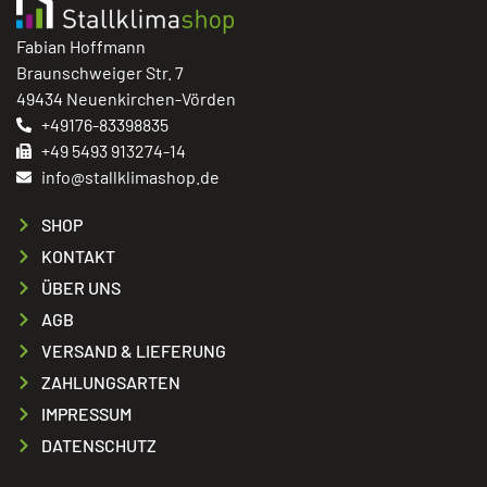
Fabian Hoffmann
Braunschweiger Str. 7
49434 Neuenkirchen-Vörden
+49176-83398835
+49 5493 913274-14
info@stallklimashop.de
SHOP
KONTAKT
ÜBER UNS
AGB
VERSAND & LIEFERUNG
ZAHLUNGSARTEN
IMPRESSUM
DATENSCHUTZ