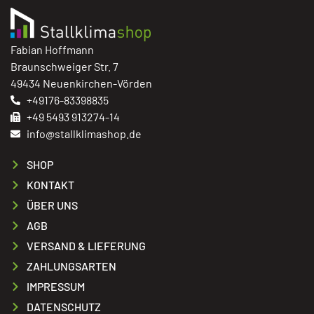
Fabian Hoffmann
Braunschweiger Str. 7
49434 Neuenkirchen-Vörden
+49176-83398835
+49 5493 913274-14
info@stallklimashop.de
SHOP
KONTAKT
ÜBER UNS
AGB
VERSAND & LIEFERUNG
ZAHLUNGSARTEN
IMPRESSUM
DATENSCHUTZ