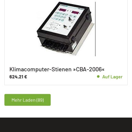
Klimacomputer-Stienen »CBA-2006«
624,21
€
Auf Lager
Mehr Laden (89)