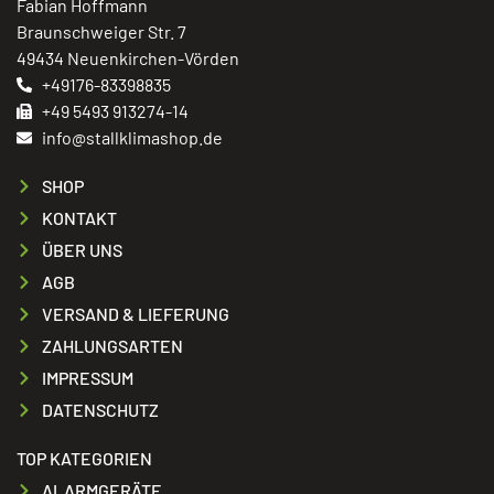
Fabian Hoffmann
Braunschweiger Str. 7
49434 Neuenkirchen-Vörden
+49176-83398835
+49 5493 913274-14
info@stallklimashop.de
SHOP
KONTAKT
ÜBER UNS
AGB
VERSAND & LIEFERUNG
ZAHLUNGSARTEN
IMPRESSUM
DATENSCHUTZ
TOP KATEGORIEN
ALARMGERÄTE