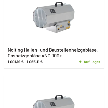
Nolting Hallen- und Baustellenheizgebläse,
Gasheizgebläse »NG-100«
1.001,19
€
-
1.065,11
€
Auf Lager