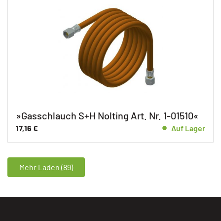
»Gasschlauch S+H Nolting Art. Nr. 1-01510«
17,16
€
Auf Lager
Mehr Laden (89)