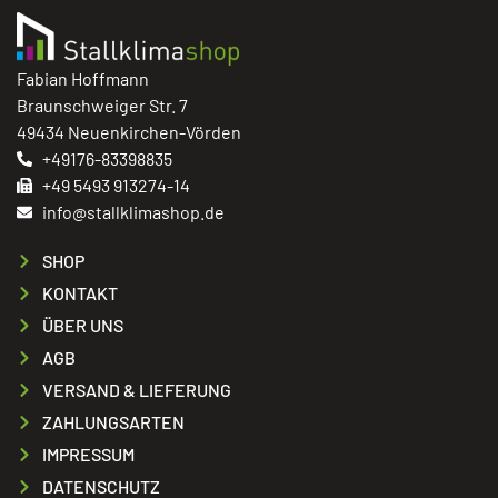
Fabian Hoffmann
Braunschweiger Str. 7
49434 Neuenkirchen-Vörden
+49176-83398835
+49 5493 913274-14
info@stallklimashop.de
SHOP
KONTAKT
ÜBER UNS
AGB
VERSAND & LIEFERUNG
ZAHLUNGSARTEN
IMPRESSUM
DATENSCHUTZ