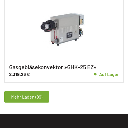
Gasgebläsekonvektor »GHK-25 EZ«
2.319,23
€
Auf Lager
Mehr Laden (89)