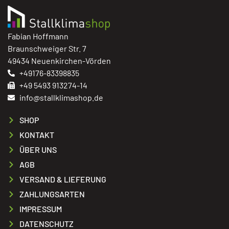
Fabian Hoffmann
Braunschweiger Str. 7
49434 Neuenkirchen-Vörden
+49176-83398835
+49 5493 913274-14
info@stallklimashop.de
SHOP
KONTAKT
ÜBER UNS
AGB
VERSAND & LIEFERUNG
ZAHLUNGSARTEN
IMPRESSUM
DATENSCHUTZ