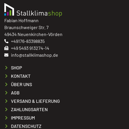
Fabian Hoffmann
Braunschweiger Str. 7
49434 Neuenkirchen-Vörden
+49176-83398835
+49 5493 913274-14
info@stallklimashop.de
SHOP
KONTAKT
ÜBER UNS
AGB
VERSAND & LIEFERUNG
ZAHLUNGSARTEN
IMPRESSUM
DATENSCHUTZ