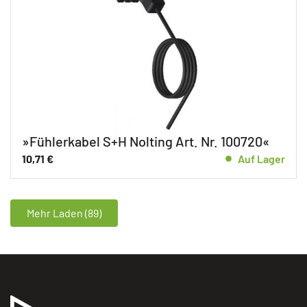
»Fühlerkabel S+H Nolting Art. Nr. 100720«
10,71
€
Auf Lager
Mehr Laden (89)