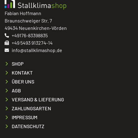
Fabian Hoffmann
Braunschweiger Str. 7
49434 Neuenkirchen-Vörden
+49176-83398835
+49 5493 913274-14
info@stallklimashop.de
SHOP
KONTAKT
ÜBER UNS
AGB
VERSAND & LIEFERUNG
ZAHLUNGSARTEN
IMPRESSUM
DATENSCHUTZ