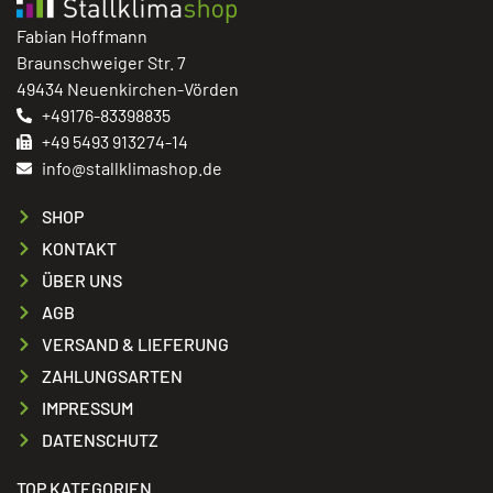
Fabian Hoffmann
Braunschweiger Str. 7
49434 Neuenkirchen-Vörden
+49176-83398835
+49 5493 913274-14
info@stallklimashop.de
SHOP
KONTAKT
ÜBER UNS
AGB
VERSAND & LIEFERUNG
ZAHLUNGSARTEN
IMPRESSUM
DATENSCHUTZ
TOP KATEGORIEN