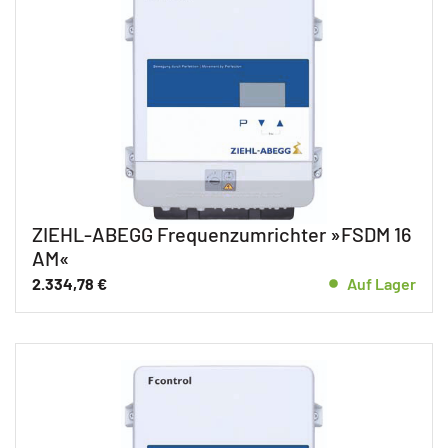
ZIEHL-ABEGG Frequenzumrichter »FSDM 16
AM«
2.334,78
€
Auf Lager