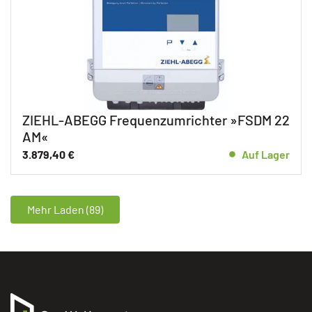
ZIEHL-ABEGG Frequenzumrichter »FSDM 22
AM«
3.879,40
€
Auf Lager
Mehr Laden (89)