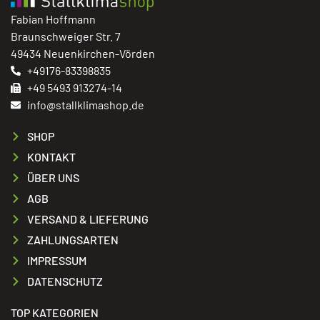
Fabian Hoffmann
Braunschweiger Str. 7
49434 Neuenkirchen-Vörden
+49176-83398835
+49 5493 913274-14
info@stallklimashop.de
SHOP
KONTAKT
ÜBER UNS
AGB
VERSAND & LIEFERUNG
ZAHLUNGSARTEN
IMPRESSUM
DATENSCHUTZ
TOP KATEGORIEN