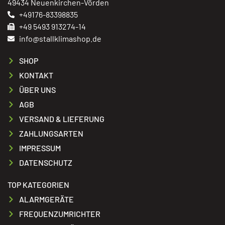
49434 Neuenkirchen-Vörden
+49176-83398835
+49 5493 913274-14
info@stallklimashop.de
SHOP
KONTAKT
ÜBER UNS
AGB
VERSAND & LIEFERUNG
ZAHLUNGSARTEN
IMPRESSUM
DATENSCHUTZ
TOP KATEGORIEN
ALARMGERÄTE
FREQUENZUMRICHTER