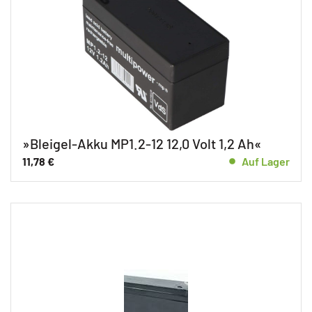
»Bleigel-Akku MP1.2-12 12,0 Volt 1,2 Ah«
11,78
€
Auf Lager