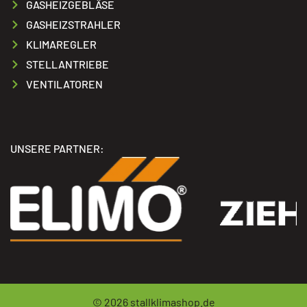
GASHEIZGEBLÄSE
GASHEIZSTRAHLER
KLIMAREGLER
STELLANTRIEBE
VENTILATOREN
UNSERE PARTNER:
© 2026
stallklimashop.de