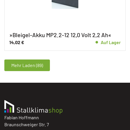
»Bleigel-Akku MP2.2-12 12,0 Volt 2,2 Ah«
14,02
€
Auf Lager
Mehr Laden (89)
Fabian Hoffmann
Braunschweiger Str. 7